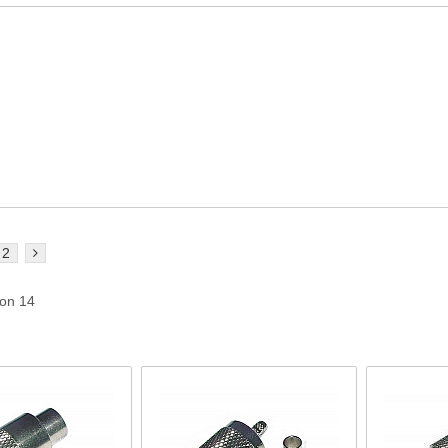
2
von 14