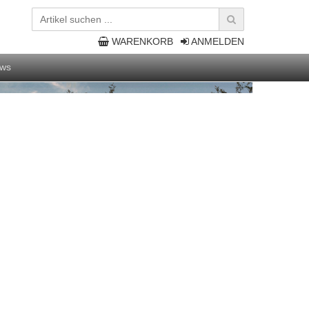
WARENKORB
ANMELDEN
ws