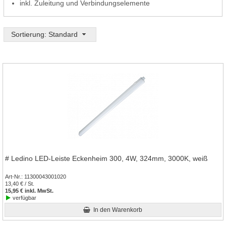
inkl. Zuleitung und Verbindungselemente
Sortierung: Standard
# Ledino LED-Leiste Eckenheim 300, 4W, 324mm, 3000K, weiß
Art-Nr.
11300043001020
13,40 € / St.
15,95 € inkl. MwSt.
verfügbar
In den Warenkorb