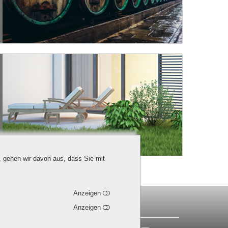
, gehen wir davon aus, dass Sie mit
Anzeigen
(0) 30 7673736 - 0 |
info@ledino.com
Anzeigen