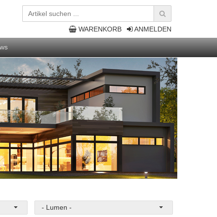
WARENKORB
ANMELDEN
ws
- Lumen -