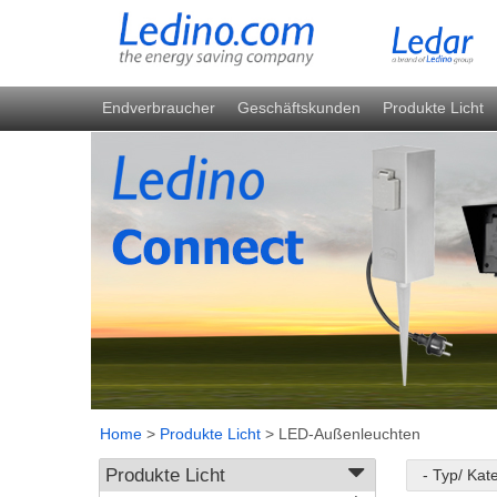
Endverbraucher
Geschäftskunden
Produkte Licht
Home
>
Produkte Licht
>
LED-Außenleuchten
Produkte Licht
- Typ/ Kat