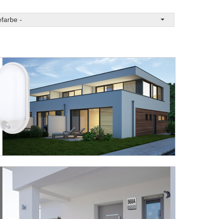
farbe -