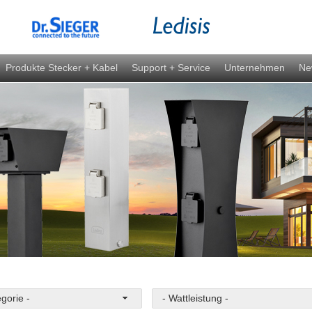
Produkte Stecker + Kabel
Support + Service
Unternehmen
Ne
egorie -
- Wattleistung -