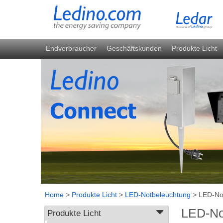
Endverbraucher
Geschäftskunden
Produkte Licht
Home
>
Produkte Licht
>
LED-Notbeleuchtung
>
LED-Not
LED-Not
Produkte Licht