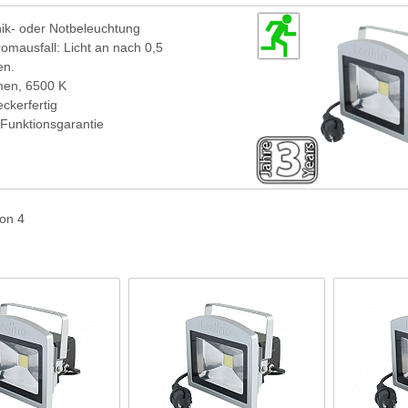
nik- oder Notbeleuchtung
omausfall: Licht an nach 0,5
en.
en, 6500 K
eckerfertig
 Funktionsgarantie
von 4