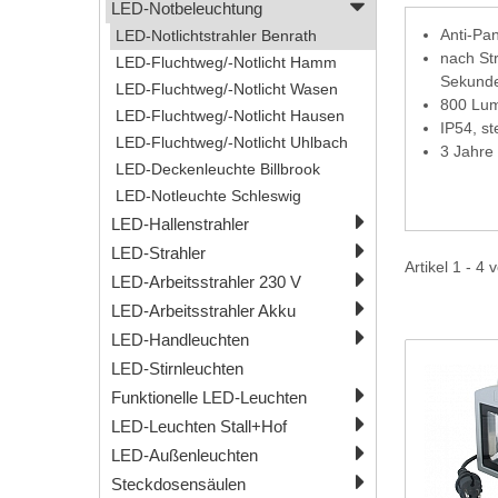
LED-Notbeleuchtung
Anti-Pa
LED-Notlichtstrahler Benrath
nach Str
LED-Fluchtweg/-Notlicht Hamm
Sekund
LED-Fluchtweg/-Notlicht Wasen
800 Lum
LED-Fluchtweg/-Notlicht Hausen
IP54, st
LED-Fluchtweg/-Notlicht Uhlbach
3 Jahre
LED-Deckenleuchte Billbrook
LED-Notleuchte Schleswig
LED-Hallenstrahler
LED-Strahler
Artikel 1 - 4 
LED-Arbeitsstrahler 230 V
LED-Arbeitsstrahler Akku
LED-Handleuchten
LED-Stirnleuchten
Funktionelle LED-Leuchten
LED-Leuchten Stall+Hof
LED-Außenleuchten
Steckdosensäulen