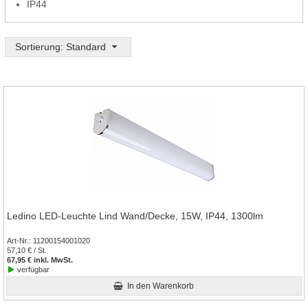
IP44
Sortierung: Standard
Ledino LED-Leuchte Lind Wand/Decke, 15W, IP44, 1300lm
Art-Nr.
11200154001020
57,10 € / St.
67,95 € inkl. MwSt.
verfügbar
In den Warenkorb