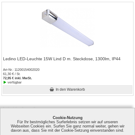
Ledino LED-Leuchte 15W Lind D m. Steckdose, 1300lm, IP44
Art-Nr.
11200154002020
61,30 € / St.
72,95 € inkl. MwSt.
verfügbar
In den Warenkorb
Artikel 1 - 2 von 2
Cookie-Nutzung
Für Ihr bestmögliches Surferlebnis setzen wir auf unseren
Webseiten Cookies ein. Surfen Sie ganz normal weiter, gehen wir
davon aus, dass Sie mit der Cookie-Setzung einverstanden sind.