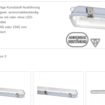
tige Kunststoff-Ausführung
eignet, ammoniakbeständig
se mit oder ohne LED-
ttel
265 oder 1565 mm
ziert
von 3