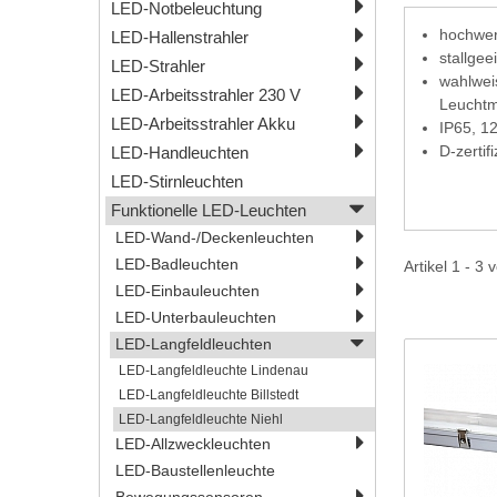
LED-Notbeleuchtung
hochwer
LED-Hallenstrahler
stallge
LED-Strahler
wahlwei
LED-Arbeitsstrahler 230 V
Leuchtmi
LED-Arbeitsstrahler Akku
IP65, 1
D-zertifi
LED-Handleuchten
LED-Stirnleuchten
Funktionelle LED-Leuchten
LED-Wand-/Deckenleuchten
LED-Badleuchten
Artikel 1 - 3 
LED-Einbauleuchten
LED-Unterbauleuchten
LED-Langfeldleuchten
LED-Langfeldleuchte Lindenau
LED-Langfeldleuchte Billstedt
LED-Langfeldleuchte Niehl
LED-Allzweckleuchten
LED-Baustellenleuchte