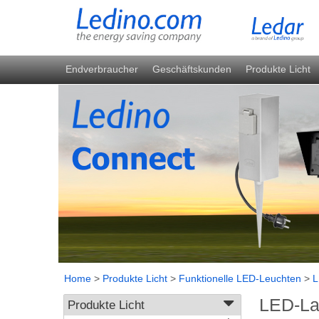
Endverbraucher
Geschäftskunden
Produkte Licht
Home
>
Produkte Licht
>
Funktionelle LED-Leuchten
>
L
LED-La
Produkte Licht