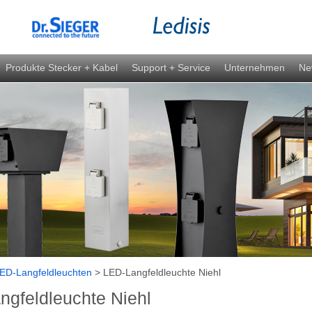
Produkte Stecker + Kabel
Support + Service
Unternehmen
Ne
ED-Langfeldleuchten
>
LED-Langfeldleuchte Niehl
ngfeldleuchte Niehl