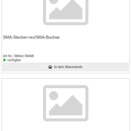
SMA-Stecker-rev/SMA-Buchse
Art-Nr.
SMAre-SMAB
verfügbar
In den Warenkorb