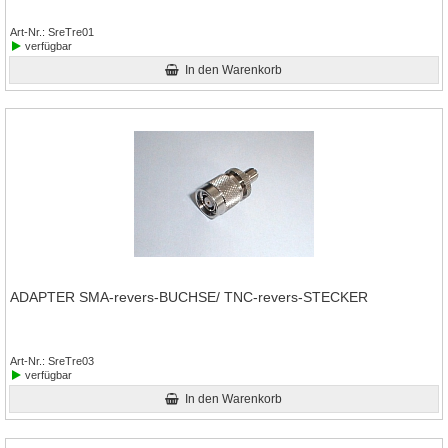
Art-Nr.
SreTre01
verfügbar
In den Warenkorb
ADAPTER SMA-revers-BUCHSE/ TNC-revers-STECKER
Art-Nr.
SreTre03
verfügbar
In den Warenkorb