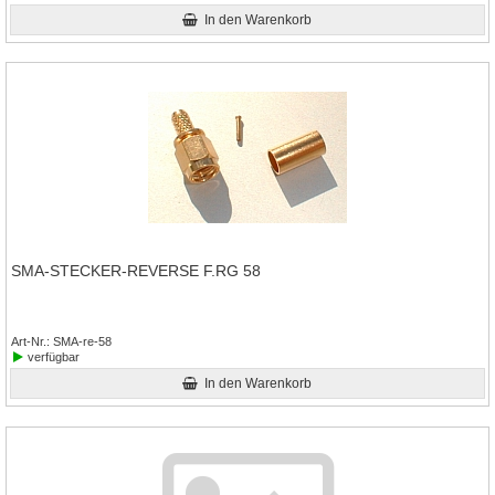
In den Warenkorb
SMA-STECKER-REVERSE F.RG 58
Art-Nr.
SMA-re-58
verfügbar
In den Warenkorb