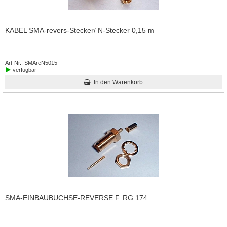
KABEL SMA-revers-Stecker/ N-Stecker 0,15 m
Art-Nr.
SMAreN5015
verfügbar
In den Warenkorb
SMA-EINBAUBUCHSE-REVERSE F. RG 174