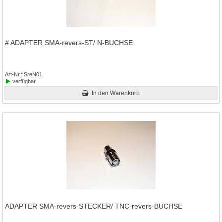
# ADAPTER SMA-revers-ST/ N-BUCHSE
Art-Nr.
SreN01
verfügbar
In den Warenkorb
ADAPTER SMA-revers-STECKER/ TNC-revers-BUCHSE