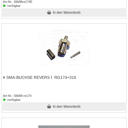
Art-Nr.
SMABre174E
verfügbar
In den Warenkorb
# SMA-BUCHSE REVERS f. RG174+316
Art-Nr.
SMAB-re174
verfügbar
In den Warenkorb