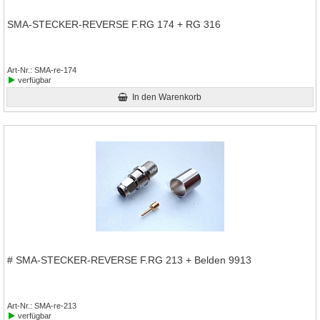
SMA-STECKER-REVERSE F.RG 174 + RG 316
Art-Nr.
SMA-re-174
verfügbar
In den Warenkorb
# SMA-STECKER-REVERSE F.RG 213 + Belden 9913
Art-Nr.
SMA-re-213
verfügbar