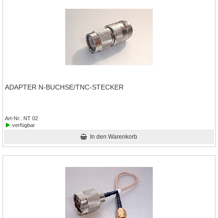
ADAPTER N-BUCHSE/TNC-STECKER
Art-Nr.
NT 02
verfügbar
In den Warenkorb