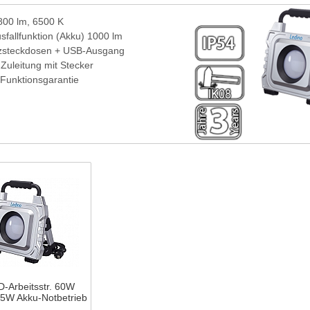
800 lm, 6500 K
sfallfunktion (Akku) 1000 lm
zsteckdosen + USB-Ausgang
Zuleitung mit Stecker
 Funktionsgarantie
D-Arbeitsstr. 60W
5W Akku-Notbetrieb