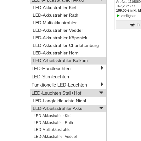
Art-Nr.
1116060
167,23 € / St.
LED-Akkustrahler Kiel
199,00 € inkl. 
LED-Akkustrahler Rath
verfügbar
LED-Multiakkustrahler
In
LED-Akkustrahler Veddel
LED-Akkustrahler Köpenick
LED-Akkustrahler Charlottenburg
LED-Akkustrahler Horn
LED-Arbeitsstrahler Kalkum
LED-Handleuchten
LED-Stirnleuchten
Funktionelle LED-Leuchten
LED-Leuchten Stall+Hof
LED-Langfeldleuchte Niehl
LED-Arbeitsstrahler Akku
LED-Akkustrahler Kiel
LED-Akkustrahler Rath
LED-Multiakkustrahler
LED-Akkustrahler Veddel