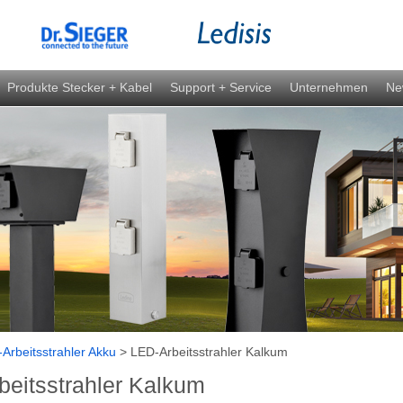
Produkte Stecker + Kabel
Support + Service
Unternehmen
Ne
Arbeitsstrahler Akku
>
LED-Arbeitsstrahler Kalkum
eitsstrahler Kalkum