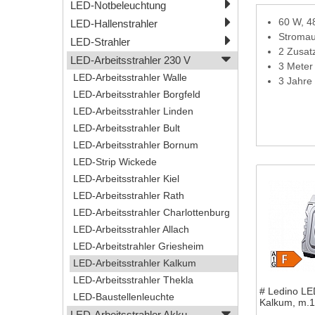
LED-Notbeleuchtung
60 W, 4
LED-Hallenstrahler
Stromau
LED-Strahler
2 Zusat
LED-Arbeitsstrahler 230 V
3 Meter 
LED-Arbeitsstrahler Walle
3 Jahre
LED-Arbeitsstrahler Borgfeld
LED-Arbeitsstrahler Linden
LED-Arbeitsstrahler Bult
LED-Arbeitsstrahler Bornum
LED-Strip Wickede
LED-Arbeitsstrahler Kiel
LED-Arbeitsstrahler Rath
LED-Arbeitsstrahler Charlottenburg
LED-Arbeitsstrahler Allach
LED-Arbeitstrahler Griesheim
LED-Arbeitsstrahler Kalkum
LED-Arbeitsstrahler Thekla
# Ledino LE
LED-Baustellenleuchte
Kalkum, m.1
LED-Arbeitsstrahler Akku