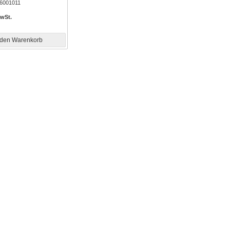
6001011
MwSt.
 den Warenkorb