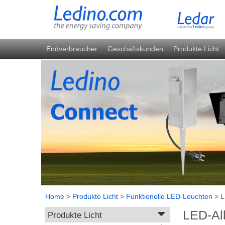
Endverbraucher
Geschäftskunden
Produkte Licht
Home
>
Produkte Licht
>
Funktionelle LED-Leuchten
>
L
LED-Al
Produkte Licht