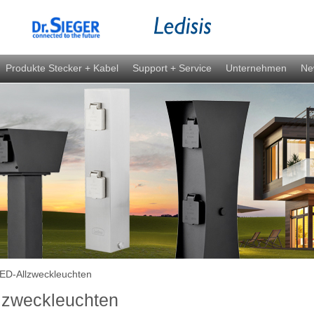
Produkte Stecker + Kabel
Support + Service
Unternehmen
Ne
ED-Allzweckleuchten
lzweckleuchten