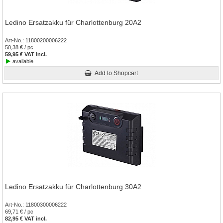
Ledino Ersatzakku für Charlottenburg 20A2
Art-No.
11800200006222
50,38 € / pc
59,95 € VAT incl.
available
Add to Shopcart
Ledino Ersatzakku für Charlottenburg 30A2
Art-No.
11800300006222
69,71 € / pc
82,95 € VAT incl.