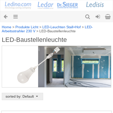
Home
>
Produkte Licht
>
LED-Leuchten Stall+Hof
>
LED-
Arbeitsstrahler 230 V
>
LED-Baustellenleuchte
LED-Baustellenleuchte
sorted by: Default