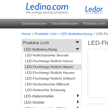
Endverbraucher
Geschäftskunden
Produkte Licht
Home
>
Produkte Licht
>
LED-Notbeleuchtung
>
LED-Flu
LED-Fl
Produkte Licht
LED-Notbeleuchtung
LED-Notlichtstrahler Benrath
LED-Fluchtweg/-Notlicht Hamm
LED-Fluchtweg/-Notlicht Wasen
LED-Fluchtweg/-Notlicht Hausen
LED-Fluchtweg/-Notlicht Uhlbach
LED-Deckenleuchte Billbrook
LED-Notleuchte Schleswig
LED-Hallenstrahler
LED-Strahler