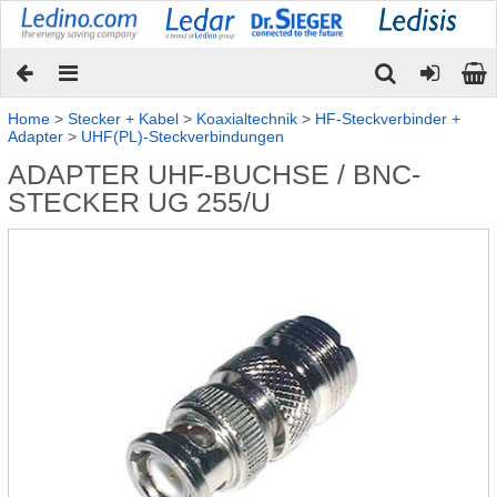
Home
>
Stecker + Kabel
>
Koaxialtechnik
>
HF-Steckverbinder +
Adapter
>
UHF(PL)-Steckverbindungen
ADAPTER UHF-BUCHSE / BNC-
STECKER UG 255/U